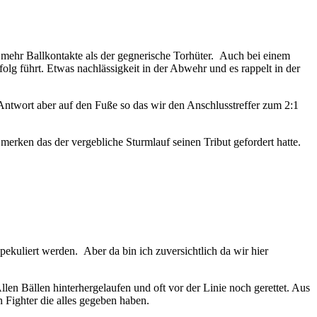
ehr Ballkontakte als der gegnerische Torhüter. Auch bei einem
olg führt. Etwas nachlässigkeit in der Abwehr und es rappelt in der
 Antwort aber auf den Fuße so das wir den Anschlusstreffer zum 2:1
erken das der vergebliche Sturmlauf seinen Tribut gefordert hatte.
ekuliert werden. Aber da bin ich zuversichtlich da wir hier
llen Bällen hinterhergelaufen und oft vor der Linie noch gerettet. Aus
 Fighter die alles gegeben haben.