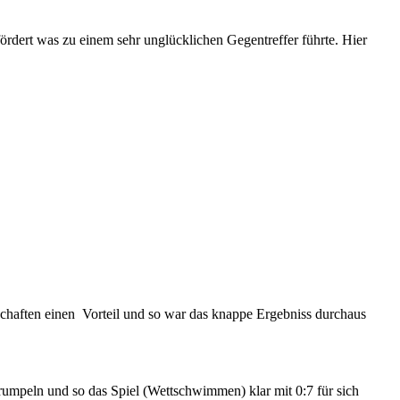
fördert was zu einem sehr unglücklichen Gegentreffer führte. Hier
nschaften einen Vorteil und so war das knappe Ergebniss durchaus
mpeln und so das Spiel (Wettschwimmen) klar mit 0:7 für sich