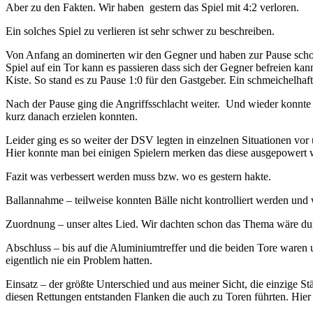
Aber zu den Fakten. Wir haben gestern das Spiel mit 4:2 verloren.
Ein solches Spiel zu verlieren ist sehr schwer zu beschreiben.
Von Anfang an dominerten wir den Gegner und haben zur Pause schon
Spiel auf ein Tor kann es passieren dass sich der Gegner befreien ka
Kiste. So stand es zu Pause 1:0 für den Gastgeber. Ein schmeichelhaf
Nach der Pause ging die Angriffsschlacht weiter. Und wieder konnte 
kurz danach erzielen konnten.
Leider ging es so weiter der DSV legten in einzelnen Situationen vor
Hier konnte man bei einigen Spielern merken das diese ausgepowert w
Fazit was verbessert werden muss bzw. wo es gestern hakte.
Ballannahme – teilweise konnten Bälle nicht kontrolliert werden und
Zuordnung – unser altes Lied. Wir dachten schon das Thema wäre durch
Abschluss – bis auf die Aluminiumtreffer und die beiden Tore waren u
eigentlich nie ein Problem hatten.
Einsatz – der größte Unterschied und aus meiner Sicht, die einzige St
diesen Rettungen entstanden Flanken die auch zu Toren führten. Hier 