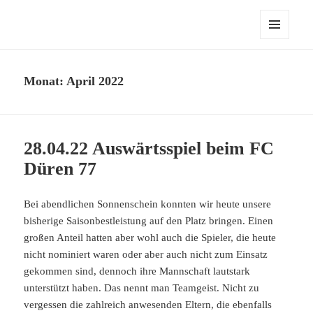
fussball.nenitschka.de
MENÜ
UND
WIDGETS
Monat:
April 2022
28.04.22 Auswärtsspiel beim FC
Düren 77
Bei abendlichen Sonnenschein konnten wir heute unsere
bisherige Saisonbestleistung auf den Platz bringen. Einen
großen Anteil hatten aber wohl auch die Spieler, die heute
nicht nominiert waren oder aber auch nicht zum Einsatz
gekommen sind, dennoch ihre Mannschaft lautstark
unterstützt haben. Das nennt man Teamgeist. Nicht zu
vergessen die zahlreich anwesenden Eltern, die ebenfalls