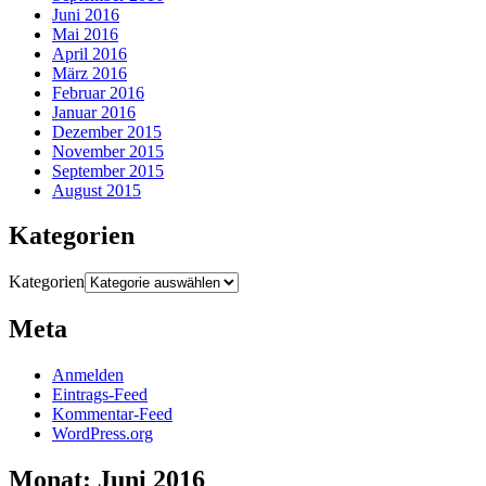
Juni 2016
Mai 2016
April 2016
März 2016
Februar 2016
Januar 2016
Dezember 2015
November 2015
September 2015
August 2015
Kategorien
Kategorien
Meta
Anmelden
Eintrags-Feed
Kommentar-Feed
WordPress.org
Monat:
Juni 2016