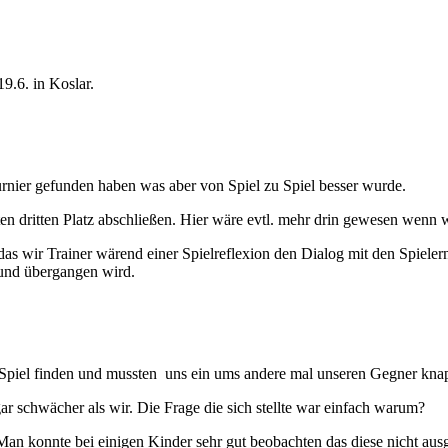
9.6. in Koslar.
Turnier gefunden haben was aber von Spiel zu Spiel besser wurde.
n dritten Platz abschließen. Hier wäre evtl. mehr drin gewesen wenn w
s wir Trainer wärend einer Spielreflexion den Dialog mit den Spielern 
 und übergangen wird.
Spiel finden und mussten uns ein ums andere mal unseren Gegner kna
 schwächer als wir. Die Frage die sich stellte war einfach warum?
Man konnte bei einigen Kinder sehr gut beobachten das diese nicht ausg