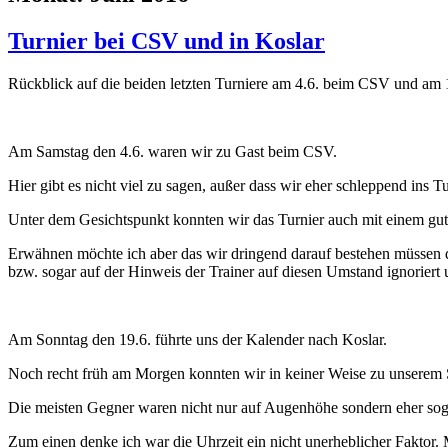
Turnier bei CSV und in Koslar
Rückblick auf die beiden letzten Turniere am 4.6. beim CSV und am 1
Am Samstag den 4.6. waren wir zu Gast beim CSV.
Hier gibt es nicht viel zu sagen, außer dass wir eher schleppend ins 
Unter dem Gesichtspunkt konnten wir das Turnier auch mit einem gute
Erwähnen möchte ich aber das wir dringend darauf bestehen müssen da
bzw. sogar auf der Hinweis der Trainer auf diesen Umstand ignoriert
Am Sonntag den 19.6. führte uns der Kalender nach Koslar.
Noch recht früh am Morgen konnten wir in keiner Weise zu unserem 
Die meisten Gegner waren nicht nur auf Augenhöhe sondern eher sogar
Zum einen denke ich war die Uhrzeit ein nicht unerheblicher Faktor. 