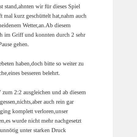
 stand,ahnten wir für dieses Spiel
t mal kurz geschüttelt hat,nahm auch
scheidenem Wetter,an.Ab diesem
ch im Griff und konnten durch 2 sehr
 Pause gehen.
beten haben,doch bitte so weiter zu
e,eines besseren belehrt.
 zum 2:2 ausgleichen und ab diesem
gessen,nichts,aber auch rein gar
ging komplett verloren,unser
en,es wurde nicht mehr nachgesetzt
 unnötig unter starken Druck