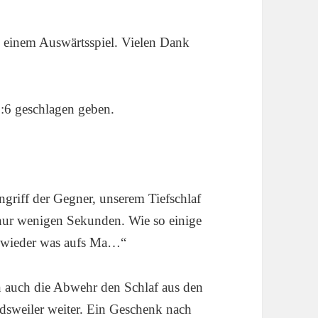
u einem Auswärtsspiel. Vielen Dank
:6 geschlagen geben.
griff der Gegner, unserem Tiefschlaf
nur wenigen Sekunden. Wie so einige
l wieder was aufs Ma…“
auch die Abwehr den Schlaf aus den
ldsweiler weiter. Ein Geschenk nach