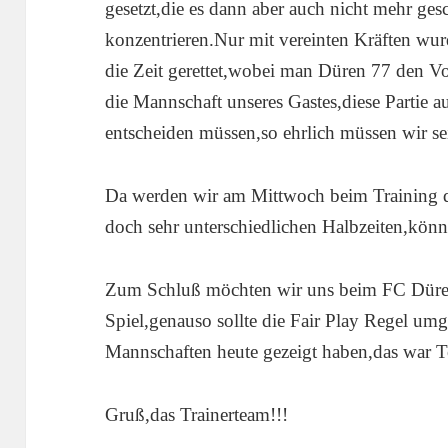
gesetzt,die es dann aber auch nicht mehr ges
konzentrieren.Nur mit vereinten Kräften wu
die Zeit gerettet,wobei man Düren 77 den V
die Mannschaft unseres Gastes,diese Partie a
entscheiden müssen,so ehrlich müssen wir se
Da werden wir am Mittwoch beim Training d
doch sehr unterschiedlichen Halbzeiten,könne
Zum Schluß möchten wir uns beim FC Düren 
Spiel,genauso sollte die Fair Play Regel umg
Mannschaften heute gezeigt haben,das war T
Gruß,das Trainerteam!!!