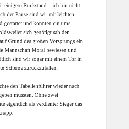
it einigem Rückstand – ich bin nicht
ch der Pause sind wir mit leichten
d gestartet und konnten ein ums
ldsweiler sich genötigt sah den
 auf Grund des großen Vorsprungs ein
t die Mannschaft Moral bewiesen und
tlich sind wir sogar mit einem Tor in
te Schema zurückzufallen.
achte den Tabellenführer wieder nach
n geben mussten. Ohne zwei
e eigentlich als verdienter Sieger das
knapp.