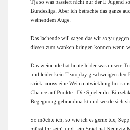
Tja so was passiert nicht nur der E Jugend s
Bundesliga. Aber ich betrachte das ganze a
weinendem Auge.
Das lachende will sagen das wir sogar gegen
diesen zum wanken bringen können wenn wi
Das weinende hat heute leider was unsere To
und leider kein Teamplay geschweigen den P
strickt
muss
eine Weiterentwicklung her son
Chance auf Punkte. Die Spieler der Einzelak
Begegnung gebrandmarkt und werde sich sic
So möchte ich, so wie ich es gerne tue, Sepp
müsst Ihr sein“ und „ein Spiel hat Neunzig 