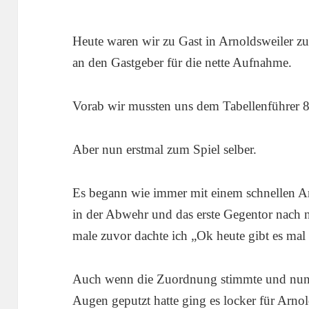
Heute waren wir zu Gast in Arnoldsweiler z
an den Gastgeber für die nette Aufnahme.
Vorab wir mussten uns dem Tabellenführer 8
Aber nun erstmal zum Spiel selber.
Es begann wie immer mit einem schnellen An
in der Abwehr und das erste Gegentor nach 
male zuvor dachte ich „Ok heute gibt es ma
Auch wenn die Zuordnung stimmte und nun 
Augen geputzt hatte ging es locker für Arno