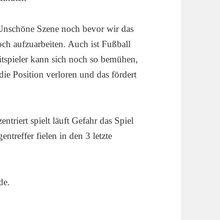
 Unschöne Szene noch bevor wir das
och aufzuarbeiten. Auch ist Fußball
itspieler kann sich noch so bemühen,
die Position verloren und das fördert
triert spielt läuft Gefahr das Spiel
ntreffer fielen in den 3 letzte
de.