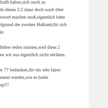
chafft haben,sich noch zu
rde dieses 2:2 dann doch noch über
orwurf machen muß,eigentlich hätte
ufgrund der zweiten Halbzeit,für sich
in.
rüber reden müssen,weil diese 2
n wir uns eigentlich nicht erklären.
77 bedanken,für ein sehr faires
esetzt werden,wie es beide
op!!!