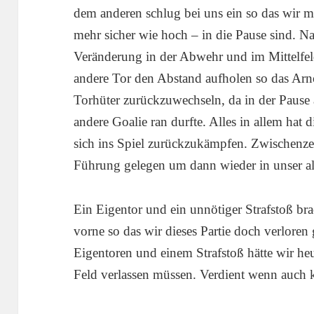
dem anderen schlug bei uns ein so das wir m
mehr sicher wie hoch – in die Pause sind. Na
Veränderung in der Abwehr und im Mittelfel
andere Tor den Abstand aufholen so das Arno
Torhüter zurückzuwechseln, da in der Pause
andere Goalie ran durfte. Alles in allem ha
sich ins Spiel zurückzukämpfen. Zwischenzei
Führung gelegen um dann wieder in unser al
Ein Eigentor und ein unnötiger Strafstoß br
vorne so das wir dieses Partie doch verlore
Eigentoren und einem Strafstoß hätte wir heut
Feld verlassen müssen. Verdient wenn auch 