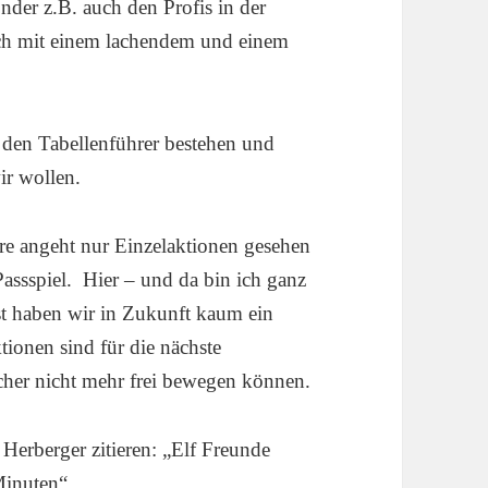
onder z.B. auch den Profis in der
uch mit einem lachendem und einem
 den Tabellenführer bestehen und
r wollen.
re angeht nur Einzelaktionen gesehen
assspiel. Hier – und da bin ich ganz
st haben wir in Zukunft kaum ein
tionen sind für die nächste
her nicht mehr frei bewegen können.
 Herberger zitieren: „Elf Freunde
Minuten“