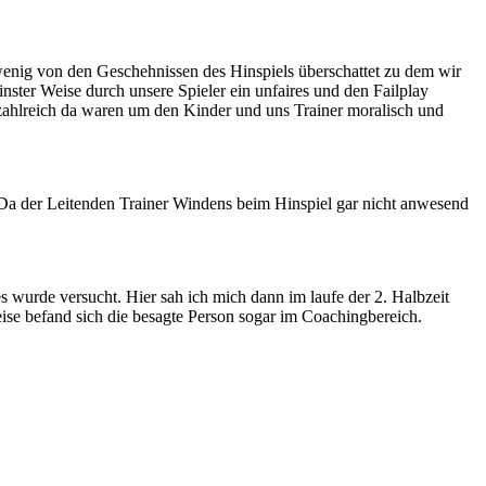
wenig von den Geschehnissen des Hinspiels überschattet zu dem wir
ster Weise durch unsere Spieler ein unfaires und den Failplay
o zahlreich da waren um den Kinder und uns Trainer moralisch und
Da der Leitenden Trainer Windens beim Hinspiel gar nicht anwesend
wurde versucht. Hier sah ich mich dann im laufe der 2. Halbzeit
eise befand sich die besagte Person sogar im Coachingbereich.