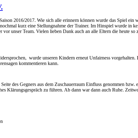
.
Saison 2016/2017. Wie sich alle erinnern können wurde das Spiel ein 
nochmal kurz eine Stellungnahme der Trainer. Im Hinspiel wurde in kein
ner vor unser Team. Vielen lieben Dank auch an alle Eltern die heute s
idersprochen, wurde unseren Kindern erneut Unfairness vorgehalten. 
 Hörensagen kommentieren kann.
 Seite des Gegners aus dem Zuschauerraum Einfluss genommen bzw. es 
iches Klärungsgespräch zu führen. Ab dann war dann auch Ruhe. Zeitw
en