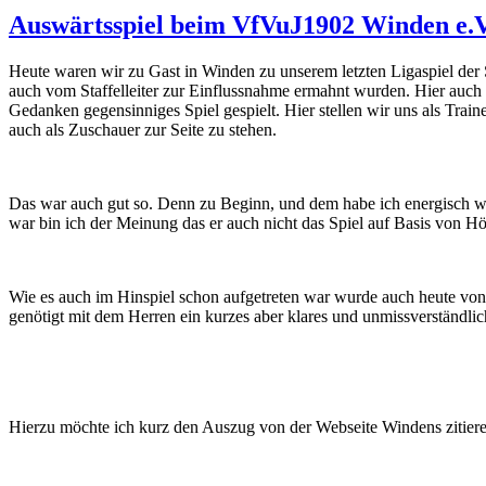
Auswärtsspiel beim VfVuJ1902 Winden e.V
Heute waren wir zu Gast in Winden zu unserem letzten Ligaspiel der 
auch vom Staffelleiter zur Einflussnahme ermahnt wurden. Hier auch 
Gedanken gegensinniges Spiel gespielt. Hier stellen wir uns als Trai
auch als Zuschauer zur Seite zu stehen.
Das war auch gut so. Denn zu Beginn, und dem habe ich energisch w
war bin ich der Meinung das er auch nicht das Spiel auf Basis von
Wie es auch im Hinspiel schon aufgetreten war wurde auch heute von
genötigt mit dem Herren ein kurzes aber klares und unmissverständl
Hierzu möchte ich kurz den Auszug von der Webseite Windens zitier