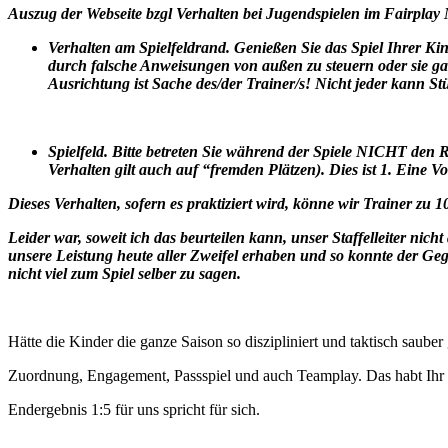
Auszug der Webseite bzgl Verhalten bei Jugendspielen im Fairplay
Verhalten am Spielfeldrand. Genießen Sie das Spiel Ihrer Ki
durch falsche Anweisungen von außen zu steuern oder sie gar
Ausrichtung ist Sache des/der Trainer/s! Nicht jeder kann S
Spielfeld. Bitte betreten Sie während der Spiele NICHT den
Verhalten gilt auch auf “fremden Plätzen). Dies ist 1. Eine
Dieses Verhalten, sofern es praktiziert wird, könne wir Trainer z
Leider war, soweit ich das beurteilen kann, unser Staffelleiter n
unsere Leistung heute aller Zweifel erhaben und so konnte der Geg
nicht viel zum Spiel selber zu sagen.
Hätte die Kinder die ganze Saison so diszipliniert und taktisch sauber
Zuordnung, Engagement, Passspiel und auch Teamplay. Das habt
Endergebnis 1:5 für uns spricht für sich.