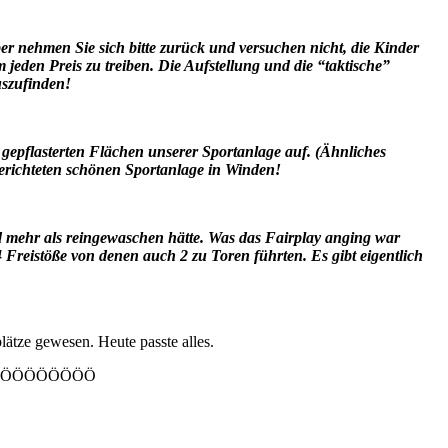
er nehmen Sie sich bitte zurück und versuchen nicht, die Kinder
eden Preis zu treiben. Die Aufstellung und die “taktische”
uszufinden!
gepflasterten Flächen unserer Sportanlage auf. (Ähnliches
gerichteten schönen Sportanlage in Winden!
nd mehr als reingewaschen hätte. Was das Fairplay anging war
Freistöße von denen auch 2 zu Toren führten. Es gibt eigentlich
plätze gewesen. Heute passte alles.
n? NÖÖÖÖÖÖÖÖÖÖ