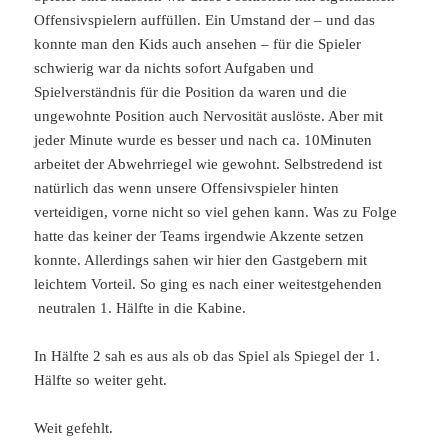
Offensivspielern auffüllen. Ein Umstand der – und das
konnte man den Kids auch ansehen – für die Spieler
schwierig war da nichts sofort Aufgaben und
Spielverständnis für die Position da waren und die
ungewohnte Position auch Nervosität auslöste. Aber mit
jeder Minute wurde es besser und nach ca. 10Minuten
arbeitet der Abwehrriegel wie gewohnt. Selbstredend ist
natürlich das wenn unsere Offensivspieler hinten
verteidigen, vorne nicht so viel gehen kann. Was zu Folge
hatte das keiner der Teams irgendwie Akzente setzen
konnte. Allerdings sahen wir hier den Gastgebern mit
leichtem Vorteil. So ging es nach einer weitestgehenden
neutralen 1. Hälfte in die Kabine.
In Hälfte 2 sah es aus als ob das Spiel als Spiegel der 1.
Hälfte so weiter geht.
Weit gefehlt.