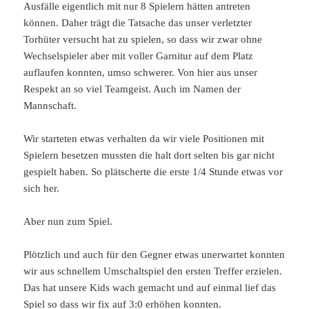
Ausfälle eigentlich mit nur 8 Spielern hätten antreten
können. Daher trägt die Tatsache das unser verletzter
Torhüter versucht hat zu spielen, so dass wir zwar ohne
Wechselspieler aber mit voller Garnitur auf dem Platz
auflaufen konnten, umso schwerer. Von hier aus unser
Respekt an so viel Teamgeist. Auch im Namen der
Mannschaft.
Wir starteten etwas verhalten da wir viele Positionen mit
Spielern besetzen mussten die halt dort selten bis gar nicht
gespielt haben. So plätscherte die erste 1/4 Stunde etwas vor
sich her.
Aber nun zum Spiel.
Plötzlich und auch für den Gegner etwas unerwartet konnten
wir aus schnellem Umschaltspiel den ersten Treffer erzielen.
Das hat unsere Kids wach gemacht und auf einmal lief das
Spiel so dass wir fix auf 3:0 erhöhen konnten.