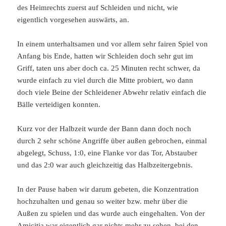
des Heimrechts zuerst auf Schleiden und nicht, wie
eigentlich vorgesehen auswärts, an.
In einem unterhaltsamen und vor allem sehr fairen Spiel von
Anfang bis Ende, hatten wir Schleiden doch sehr gut im
Griff, taten uns aber doch ca. 25 Minuten recht schwer, da
wurde einfach zu viel durch die Mitte probiert, wo dann
doch viele Beine der Schleidener Abwehr relativ einfach die
Bälle verteidigen konnten.
Kurz vor der Halbzeit wurde der Bann dann doch noch
durch 2 sehr schöne Angriffe über außen gebrochen, einmal
abgelegt, Schuss, 1:0, eine Flanke vor das Tor, Abstauber
und das 2:0 war auch gleichzeitig das Halbzeitergebnis.
In der Pause haben wir darum gebeten, die Konzentration
hochzuhalten und genau so weiter bzw. mehr über die
Außen zu spielen und das wurde auch eingehalten. Von der
Amicitia war eigentlich gar nichts mehr zu sehen, bei den