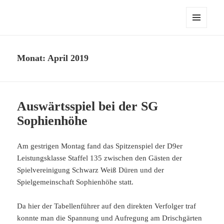
fussball.nenitschka.de
MENÜ
UND
WIDGETS
Monat:
April 2019
Auswärtsspiel bei der SG
Sophienhöhe
Am gestrigen Montag fand das Spitzenspiel der D9er
Leistungsklasse Staffel 135 zwischen den Gästen der
Spielvereinigung Schwarz Weiß Düren und der
Spielgemeinschaft Sophienhöhe statt.
Da hier der Tabellenführer auf den direkten Verfolger traf
konnte man die Spannung und Aufregung am Drischgärten