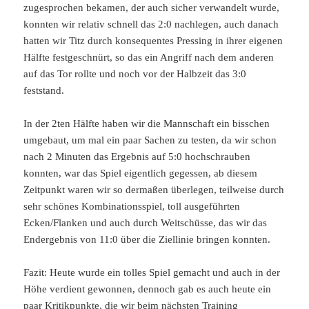
zugesprochen bekamen, der auch sicher verwandelt wurde,
konnten wir relativ schnell das 2:0 nachlegen, auch danach
hatten wir Titz durch konsequentes Pressing in ihrer eigenen
Hälfte festgeschnürt, so das ein Angriff nach dem anderen
auf das Tor rollte und noch vor der Halbzeit das 3:0
feststand.
In der 2ten Hälfte haben wir die Mannschaft ein bisschen
umgebaut, um mal ein paar Sachen zu testen, da wir schon
nach 2 Minuten das Ergebnis auf 5:0 hochschrauben
konnten, war das Spiel eigentlich gegessen, ab diesem
Zeitpunkt waren wir so dermaßen überlegen, teilweise durch
sehr schönes Kombinationsspiel, toll ausgeführten
Ecken/Flanken und auch durch Weitschüsse, das wir das
Endergebnis von 11:0 über die Ziellinie bringen konnten.
Fazit: Heute wurde ein tolles Spiel gemacht und auch in der
Höhe verdient gewonnen, dennoch gab es auch heute ein
paar Kritikpunkte, die wir beim nächsten Training