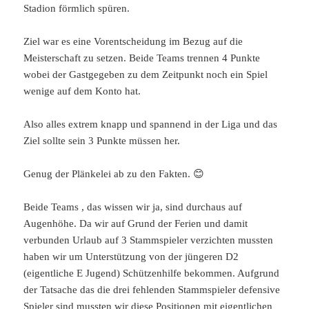
Stadion förmlich spüren.
Ziel war es eine Vorentscheidung im Bezug auf die
Meisterschaft zu setzen. Beide Teams trennen 4 Punkte
wobei der Gastgegeben zu dem Zeitpunkt noch ein Spiel
wenige auf dem Konto hat.
Also alles extrem knapp und spannend in der Liga und das
Ziel sollte sein 3 Punkte müssen her.
Genug der Plänkelei ab zu den Fakten. 😊
Beide Teams , das wissen wir ja, sind durchaus auf
Augenhöhe. Da wir auf Grund der Ferien und damit
verbunden Urlaub auf 3 Stammspieler verzichten mussten
haben wir um Unterstützung von der jüngeren D2
(eigentliche E Jugend) Schützenhilfe bekommen. Aufgrund
der Tatsache das die drei fehlenden Stammspieler defensive
Spieler sind mussten wir diese Positionen mit eigentlichen